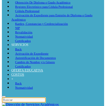
Obtención De Diploma o Grado Académico
Registro Electrónico para Cédula Profesional
Cédula Profesional
Activación de Expediente para Emisión de Diploma o Grado
Académico
Kardex, Constancias y Credencialización
NIP
Revalidación
Normatividad
Certificados
SERVICIOS
Back
Activación de Expediente
Autentificación de Documentos
Cambio de Nombre y/o Género
Certificados
OFERTA EDUCATIVA
COSTOS
+
Back
Normatividad