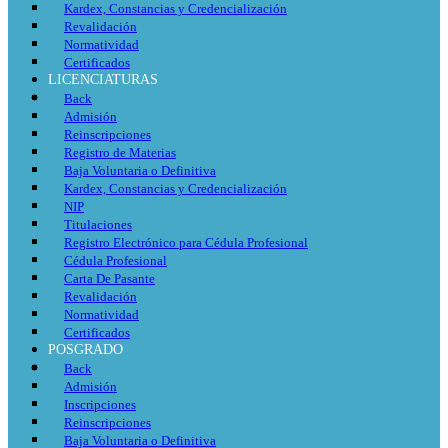
Kardex, Constancias y Credencialización
Revalidación
Normatividad
Certificados
LICENCIATURAS
Back
Admisión
Reinscripciones
Registro de Materias
Baja Voluntaria o Definitiva
Kardex, Constancias y Credencialización
NIP
Titulaciones
Registro Electrónico para Cédula Profesional
Cédula Profesional
Carta De Pasante
Revalidación
Normatividad
Certificados
POSGRADO
Back
Admisión
Inscripciones
Reinscripciones
Baja Voluntaria o Definitiva