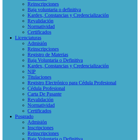
Reinscripciones
Baja voluntaria o definitiva
Kardex, Constancias y Credencialización
Revalidación
Normatividad
Certificados
Licenciaturas
Admisión
Reinscripciones
Registro de Materias
Baja Voluntaria o Definitiva
Kardex, Constancias y Credencialización
NIP
Titulaciones
Registro Electrónico para Cédula Profesional
Cédula Profesional
Carta De Pasante
Revalidación
Normatividad
Certificados
Posgrado
Admisión
Inscripciones
Reinscripciones
Baja Voluntaria o Definitiva