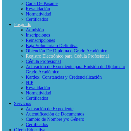
Carta De Pasante
Revalidación
Normatividad
Certificados
Posgrado
Admisión
Inscripciones
Reinscripciones
Baja Voluntaria o Definitiva
Obtención De Diploma o Grado Académico
Registro Electrónico para Cédula Profesional
Cédula Profesional
Activación de Expediente para Emisión de Diploma o
Grado Académico
Kardex, Constancias y Credencialización
NIP
Revalidación
Normatividad
Certificados
Servicios
Activación de Expediente
Autentificación de Documentos
Cambio de Nombre y/o Género
Certificados
Oferta Educativa