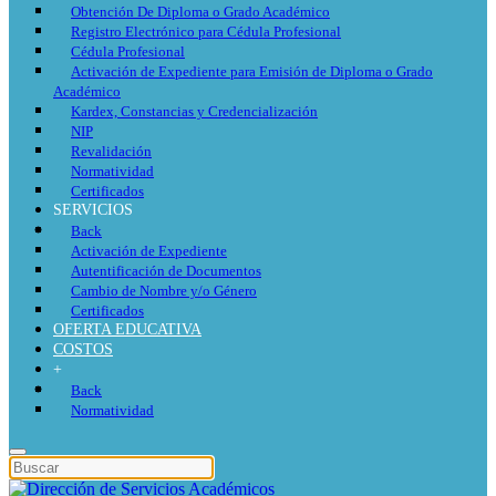
Obtención De Diploma o Grado Académico
Registro Electrónico para Cédula Profesional
Cédula Profesional
Activación de Expediente para Emisión de Diploma o Grado
Académico
Kardex, Constancias y Credencialización
NIP
Revalidación
Normatividad
Certificados
SERVICIOS
Back
Activación de Expediente
Autentificación de Documentos
Cambio de Nombre y/o Género
Certificados
OFERTA EDUCATIVA
COSTOS
+
Back
Normatividad