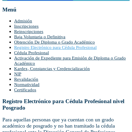
Menú
Admisión
Inscripciones
Reinscripciones
Baja Voluntaria o Definitiva
Obtención De Diploma o Grado Académico
Registro Electrónico para Cédula Profesional
Cédula Profesional
Activación de Expediente para Emisión de Diploma o Grado
Académico
Kardex, Constancias y Credencialización
NIP
Revalidación
Normatividad
Certificados
Registro Electrónico para Cédula Profesional nivel
Posgrado
Para aquellas personas que ya cuentan con un grado
académico de posgrado y no han tramitado la cédula
profesional ante la Dirección General de Profesiones