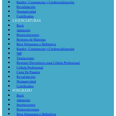
Kardex, Constancias y Credencialización
Revalidación
Normatividad
Certificados
LICENCIATURAS
Back
Admisión
Reinscripciones
Registro de Materias
Baja Voluntaria o Definitiva
Kardex, Constancias y Credencialización
NIP
Titulaciones
Registro Electrónico para Cédula Profesional
Cédula Profesional
Carta De Pasante
Revalidación
Normatividad
Certificados
POSGRADO
Back
Admisión
Inscripciones
Reinscripciones
Baja Voluntaria o Definitiva