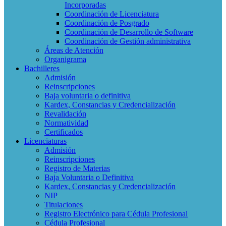
Incorporadas
Coordinación de Licenciatura
Coordinación de Posgrado
Coordinación de Desarrollo de Software
Coordinación de Gestión administrativa
Áreas de Atención
Organigrama
Bachilleres
Admisión
Reinscripciones
Baja voluntaria o definitiva
Kardex, Constancias y Credencialización
Revalidación
Normatividad
Certificados
Licenciaturas
Admisión
Reinscripciones
Registro de Materias
Baja Voluntaria o Definitiva
Kardex, Constancias y Credencialización
NIP
Titulaciones
Registro Electrónico para Cédula Profesional
Cédula Profesional