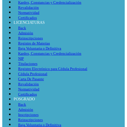
Kardex, Constancias y Credencialización
Revalidación
Normatividad
Certificados
LICENCIATURAS
Back
Admisión
Reinscripciones
Registro de Materias
Baja Voluntaria o Definitiva
Kardex, Constancias y Credencialización
NIP
Titulaciones
Registro Electrónico para Cédula Profesional
Cédula Profesional
Carta De Pasante
Revalidación
Normatividad
Certificados
POSGRADO
Back
Admisión
Inscripciones
Reinscripciones
Baja Voluntaria o Definitiva