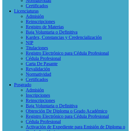
Normatividad
Certificados
Licenciaturas
Admisión
Reinscripciones
Registro de Materias
Baja Voluntaria o Definitiva
Kardex, Constancias y Credencialización
NIP
Titulaciones
Registro Electrónico para Cédula Profesional
Cédula Profesional
Carta De Pasante
Revalidación
Normatividad
Certificados
Posgrado
Admisión
Inscripciones
Reinscripciones
Baja Voluntaria o Definitiva
Obtención De Diploma o Grado Académico
Registro Electrónico para Cédula Profesional
Cédula Profesional
Activación de Expediente para Emisión de Diploma o