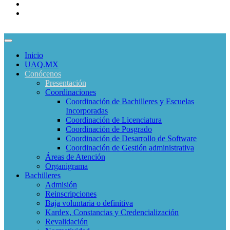
Programas Educativos
Convocatorias
Inicio
UAQ.MX
Conócenos
Presentación
Coordinaciones
Coordinación de Bachilleres y Escuelas
Incorporadas
Coordinación de Licenciatura
Coordinación de Posgrado
Coordinación de Desarrollo de Software
Coordinación de Gestión administrativa
Áreas de Atención
Organigrama
Bachilleres
Admisión
Reinscripciones
Baja voluntaria o definitiva
Kardex, Constancias y Credencialización
Revalidación