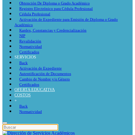
Obtención De Diploma o Grado Académico
Registro Electrónico para Cédula Profesional
Cédula Profesional
Activación de Expediente para Emisión de Diploma o Grado
Académico
Kardex, Constancias y Credencialización
NIP
Revalidación
Normatividad
Certificados
SERVICIOS
Back
Activación de Expediente
Autentificación de Documentos
Cambio de Nombre y/o Género
Certificados
OFERTA EDUCATIVA
COSTOS
+
Back
Normatividad