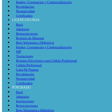
Kardex, Constancias y Credencialización
Revalidación
Normatividad
Certificados
LICENCIATURAS
Back
Admisión
Reinscripciones
Registro de Materias
Baja Voluntaria o Definitiva
Kardex, Constancias y Credencialización
NIP
Titulaciones
Registro Electrónico para Cédula Profesional
Cédula Profesional
Carta De Pasante
Revalidación
Normatividad
Certificados
POSGRADO
Back
Admisión
Inscripciones
Reinscripciones
Baja Voluntaria o Definitiva