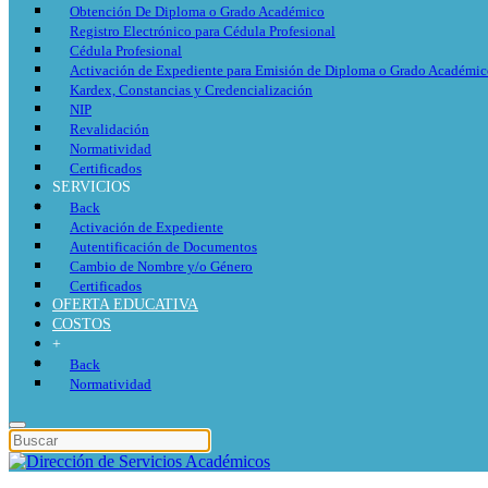
Obtención De Diploma o Grado Académico
Registro Electrónico para Cédula Profesional
Cédula Profesional
Activación de Expediente para Emisión de Diploma o Grado Académi
Kardex, Constancias y Credencialización
NIP
Revalidación
Normatividad
Certificados
SERVICIOS
Back
Activación de Expediente
Autentificación de Documentos
Cambio de Nombre y/o Género
Certificados
OFERTA EDUCATIVA
COSTOS
+
Back
Normatividad