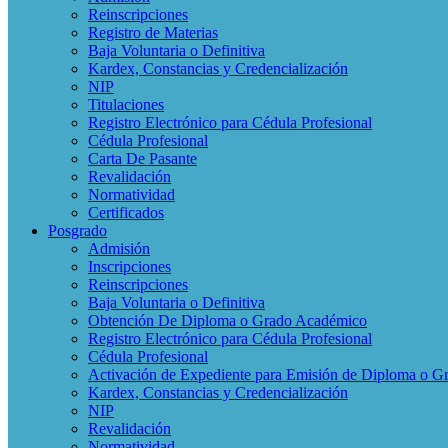
Reinscripciones
Registro de Materias
Baja Voluntaria o Definitiva
Kardex, Constancias y Credencialización
NIP
Titulaciones
Registro Electrónico para Cédula Profesional
Cédula Profesional
Carta De Pasante
Revalidación
Normatividad
Certificados
Posgrado
Admisión
Inscripciones
Reinscripciones
Baja Voluntaria o Definitiva
Obtención De Diploma o Grado Académico
Registro Electrónico para Cédula Profesional
Cédula Profesional
Activación de Expediente para Emisión de Diploma o 
Kardex, Constancias y Credencialización
NIP
Revalidación
Normatividad