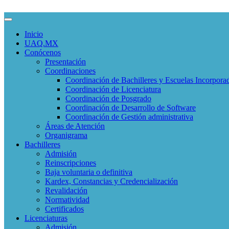
Inicio
UAQ.MX
Conócenos
Presentación
Coordinaciones
Coordinación de Bachilleres y Escuelas Incorpora
Coordinación de Licenciatura
Coordinación de Posgrado
Coordinación de Desarrollo de Software
Coordinación de Gestión administrativa
Áreas de Atención
Organigrama
Bachilleres
Admisión
Reinscripciones
Baja voluntaria o definitiva
Kardex, Constancias y Credencialización
Revalidación
Normatividad
Certificados
Licenciaturas
Admisión