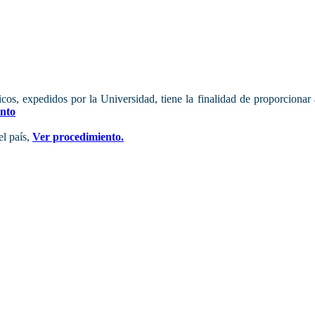
micos, expedidos por la Universidad, tiene la finalidad de proporciona
nto
el país,
Ver procedimiento.