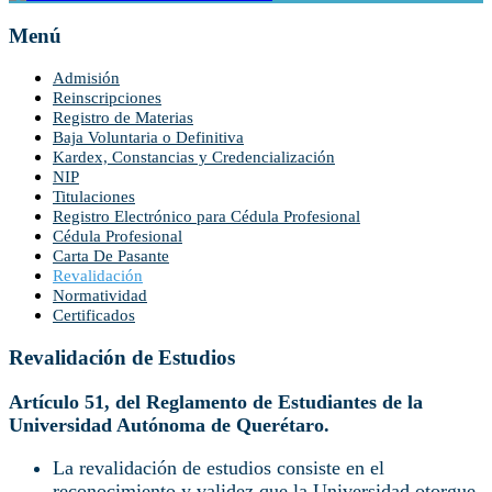
Menú
Admisión
Reinscripciones
Registro de Materias
Baja Voluntaria o Definitiva
Kardex, Constancias y Credencialización
NIP
Titulaciones
Registro Electrónico para Cédula Profesional
Cédula Profesional
Carta De Pasante
Revalidación
Normatividad
Certificados
Revalidación de Estudios
Artículo 51, del Reglamento de Estudiantes de la
Universidad Autónoma de Querétaro.
La revalidación de estudios consiste en el
reconocimiento y validez que la Universidad otorgue