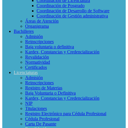
Coordinación de Licenciatura
Coordinación de Posgrado
Coordinación de Desarrollo de Software
Coordinación de Gestión administrativa
Áreas de Atención
Organigrama
Bachilleres
Admisión
Reinscripciones
Baja voluntaria o definitiva
Kardex, Constancias y Credencialización
Revalidación
Normatividad
Certificados
Licenciaturas
Admisión
Reinscripciones
Registro de Materias
Baja Voluntaria o Definitiva
Kardex, Constancias y Credencialización
NIP
Titulaciones
Registro Electrónico para Cédula Profesional
Cédula Profesional
Carta De Pasante