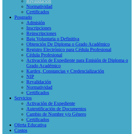
Revalidación
Normatividad
Certificados
Posgrado
Admisión
Inscripciones
Reinscripciones
Baja Voluntaria o Definitiva
Obtención De Diploma o Grado Académico
Registro Electrónico para Cédula Profesional
Cédula Profesional
Activación de Expediente para Emisión de Diploma o
Grado Académico
Kardex, Constancias y Credencialización
NIP
Revalidación
Normatividad
Certificados
Servicios
Activación de Expediente
Autentificación de Documentos
Cambio de Nombre y/o Género
Certificados
Oferta Educativa
Costos