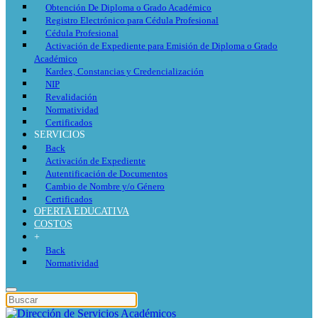
Obtención De Diploma o Grado Académico
Registro Electrónico para Cédula Profesional
Cédula Profesional
Activación de Expediente para Emisión de Diploma o Grado
Académico
Kardex, Constancias y Credencialización
NIP
Revalidación
Normatividad
Certificados
SERVICIOS
Back
Activación de Expediente
Autentificación de Documentos
Cambio de Nombre y/o Género
Certificados
OFERTA EDUCATIVA
COSTOS
+
Back
Normatividad