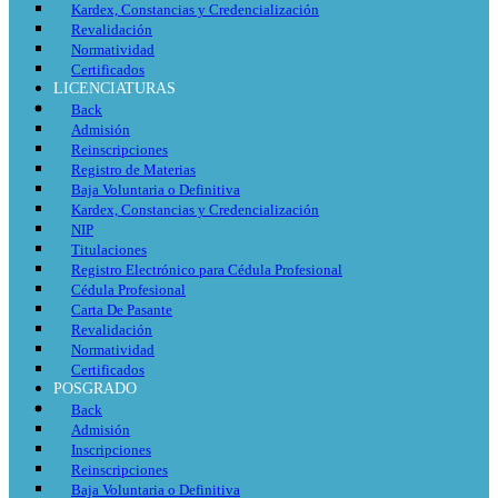
Kardex, Constancias y Credencialización
Revalidación
Normatividad
Certificados
LICENCIATURAS
Back
Admisión
Reinscripciones
Registro de Materias
Baja Voluntaria o Definitiva
Kardex, Constancias y Credencialización
NIP
Titulaciones
Registro Electrónico para Cédula Profesional
Cédula Profesional
Carta De Pasante
Revalidación
Normatividad
Certificados
POSGRADO
Back
Admisión
Inscripciones
Reinscripciones
Baja Voluntaria o Definitiva