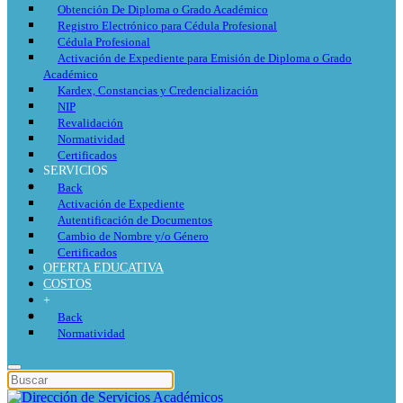
Obtención De Diploma o Grado Académico
Registro Electrónico para Cédula Profesional
Cédula Profesional
Activación de Expediente para Emisión de Diploma o Grado
Académico
Kardex, Constancias y Credencialización
NIP
Revalidación
Normatividad
Certificados
SERVICIOS
Back
Activación de Expediente
Autentificación de Documentos
Cambio de Nombre y/o Género
Certificados
OFERTA EDUCATIVA
COSTOS
+
Back
Normatividad