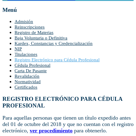
Menú
Admisión
Reinscripciones
Registro de Materias
Baja Voluntaria o Definitiva
Kardex, Constancias y Credencialización
NIP
Titulaciones
Registro Electrónico para Cédula Profesional
Cédula Profesional
Carta De Pasante
Revalidación
Normatividad
Certificados
REGISTRO ELECTRÓNICO PARA CÉDULA
PROFESIONAL
Para aquellas personas que tienen un título expedido antes
del 01 de octubre del 2018 y que no cuentan con el registro
electrónico,
ver procedimiento
para obtenerlo.