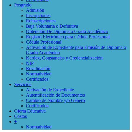
Posgrado
Admisión
Inscripciones
Reinscripciones
Baja Voluntaria o Definitiva
Obtención De Diploma o Grado Académico
Registro Electrónico para Cédula Profesional
Cédula Profesional
Activación de Expediente para Emisión de Diploma o
Grado Académico
Kardex, Constancias y Credencialización
NIP
Revalidación
Normatividad
Certificados
Servicios
Activación de Expediente
Autentificación de Documentos
Cambio de Nombre y/o Género
Certificados
Oferta Educativa
Costos
+
Normatividad