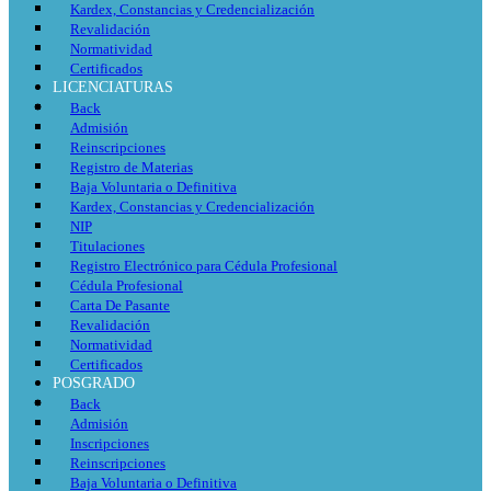
Kardex, Constancias y Credencialización
Revalidación
Normatividad
Certificados
LICENCIATURAS
Back
Admisión
Reinscripciones
Registro de Materias
Baja Voluntaria o Definitiva
Kardex, Constancias y Credencialización
NIP
Titulaciones
Registro Electrónico para Cédula Profesional
Cédula Profesional
Carta De Pasante
Revalidación
Normatividad
Certificados
POSGRADO
Back
Admisión
Inscripciones
Reinscripciones
Baja Voluntaria o Definitiva